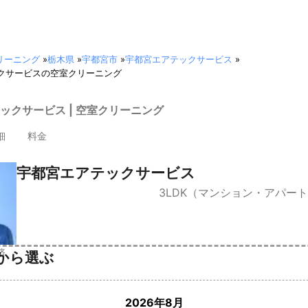
リーニング
»
栃木県
»
宇都宮市
»
宇都宮エアテックサービス
»
クサービスの空室クリーニング
ックサービス | 空室クリーニング
細
料金
宇都宮エアテックサービス
3LDK（マンション・アパー
済
から選ぶ
2026年8月