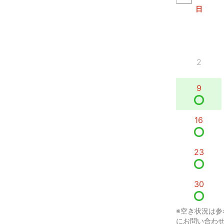
日
2
9
16
23
30
※空き状況は参
にお問い合わ