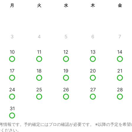
月
火
水
木
金
3
4
5
6
7
10
11
12
13
14
17
18
19
20
21
24
25
26
27
28
31
考情報です。予約確定にはプロの確認が必要です。 ※以降の予定を希望
せください。