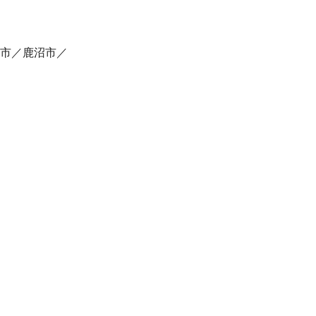
市
鹿沼市