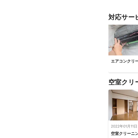
対応サー
エアコンクリ
空室クリ
2022年01月11日
空室クリーニ