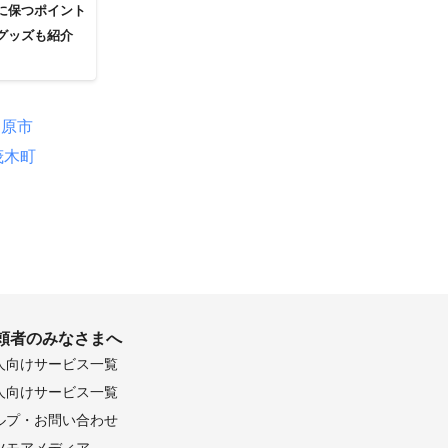
に保つポイント
グッズも紹介
田原市
茂木町
頼者のみなさまへ
人向けサービス一覧
人向けサービス一覧
ルプ・お問い合わせ
ツモアメディア