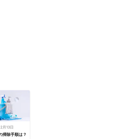
12月13日
の掃除手順は？