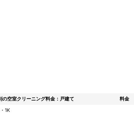
別の空室クリーニング料金：戸建て
料金
・1K