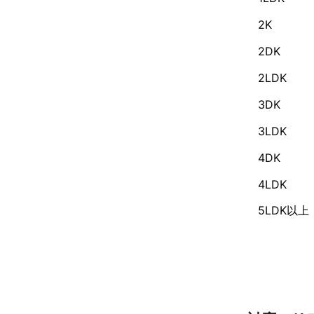
2K
2DK
2LDK
3DK
3LDK
4DK
4LDK
5LDK以上