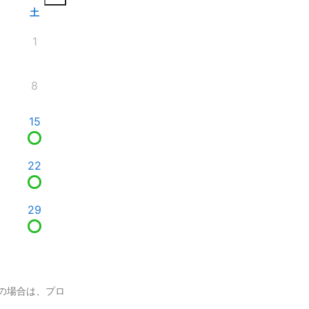
土
1
8
15
22
29
の場合は、プロ