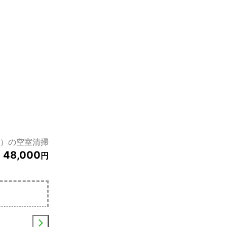
ト）の空室清掃
48,000
円