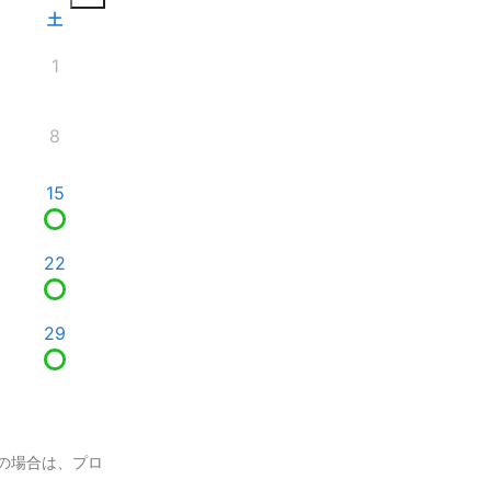
土
1
8
15
22
29
の場合は、プロ