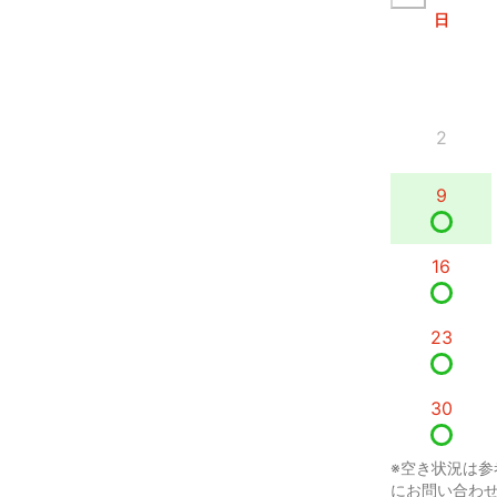
日
2
9
16
23
30
※空き状況は参
にお問い合わ