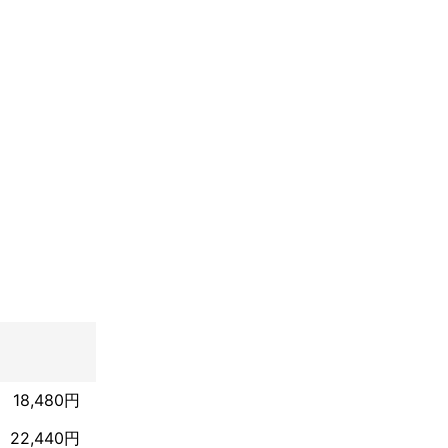
心に腕を磨いて
18,480円
22,440円
ります。
