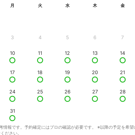
月
火
水
木
金
3
4
5
6
7
10
11
12
13
14
17
18
19
20
21
24
25
26
27
28
31
考情報です。予約確定にはプロの確認が必要です。 ※以降の予定を希望
せください。