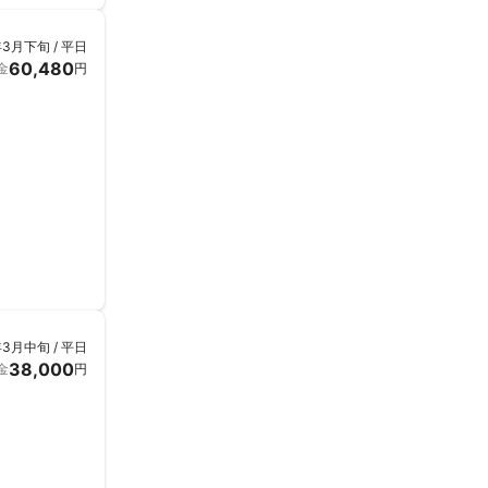
年3月下旬 / 平日
60,480
金
円
年3月中旬 / 平日
38,000
金
円