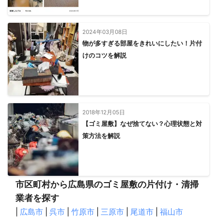
2024年03月08日
物が多すぎる部屋をきれいにしたい！片付
けのコツを解説
2018年12月05日
【ゴミ屋敷】なぜ捨てない？心理状態と対
策方法を解説
市区町村から広島県のゴミ屋敷の片付け・清掃
業者を探す
|
広島市
|
呉市
|
竹原市
|
三原市
|
尾道市
|
福山市