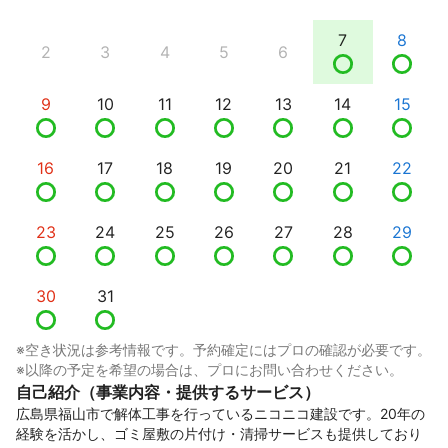
7
8
2
3
4
5
6
9
10
11
12
13
14
15
16
17
18
19
20
21
22
23
24
25
26
27
28
29
30
31
※空き状況は参考情報です。予約確定にはプロの確認が必要です。
※以降の予定を希望の場合は、プロにお問い合わせください。
自己紹介（事業内容・提供するサービス）
広島県福山市で解体工事を行っているニコニコ建設です。20年の
経験を活かし、ゴミ屋敷の片付け・清掃サービスも提供しており