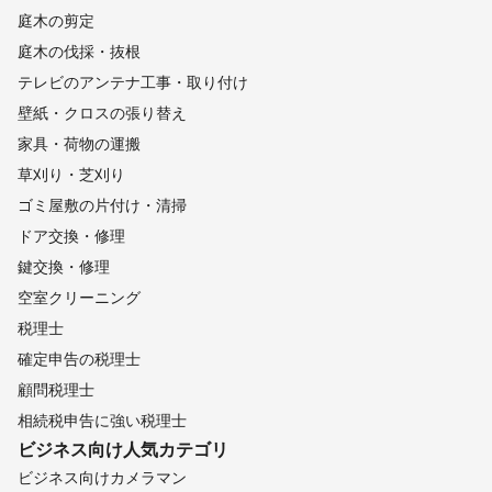
庭木の剪定
庭木の伐採・抜根
テレビのアンテナ工事・取り付け
壁紙・クロスの張り替え
家具・荷物の運搬
草刈り・芝刈り
ゴミ屋敷の片付け・清掃
ドア交換・修理
鍵交換・修理
空室クリーニング
税理士
確定申告の税理士
顧問税理士
相続税申告に強い税理士
ビジネス向け
人気カテゴリ
ビジネス向けカメラマン