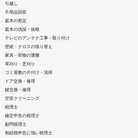
引越し
不用品回収
庭木の剪定
庭木の伐採・抜根
テレビのアンテナ工事・取り付け
壁紙・クロスの張り替え
家具・荷物の運搬
草刈り・芝刈り
ゴミ屋敷の片付け・清掃
ドア交換・修理
鍵交換・修理
空室クリーニング
税理士
確定申告の税理士
顧問税理士
相続税申告に強い税理士