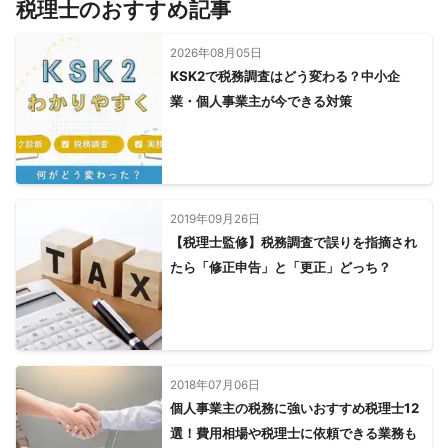
税理士のおすすめ記事
2026年08月05日
KSK2で税務調査はどう変わる？中小企
業・個人事業主が今できる対策
2019年09月26日
【税理士監修】税務調査で誤りを指摘され
たら「修正申告」と「更正」どっち？
2018年07月06日
個人事業主の税務に強いおすすめ税理士12
選！費用相場や税理士に依頼できる業務も