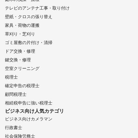
テレビのアンテナ工事・取り付け
壁紙・クロスの張り替え
家具・荷物の運搬
草刈り・芝刈り
ゴミ屋敷の片付け・清掃
ドア交換・修理
鍵交換・修理
空室クリーニング
税理士
確定申告の税理士
顧問税理士
相続税申告に強い税理士
ビジネス向け
人気カテゴリ
ビジネス向けカメラマン
行政書士
社会保険労務士