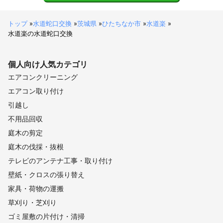
トップ
»
水道蛇口交換
»
茨城県
»
ひたちなか市
»
水道楽
»
水道楽の水道蛇口交換
個人向け
人気カテゴリ
エアコンクリーニング
エアコン取り付け
引越し
不用品回収
庭木の剪定
庭木の伐採・抜根
テレビのアンテナ工事・取り付け
壁紙・クロスの張り替え
家具・荷物の運搬
草刈り・芝刈り
ゴミ屋敷の片付け・清掃