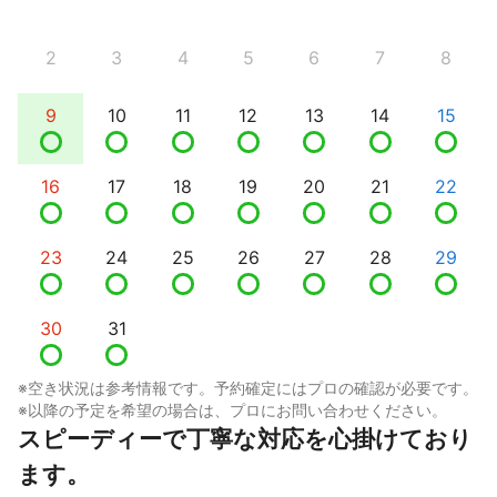
2
3
4
5
6
7
8
9
10
11
12
13
14
15
16
17
18
19
20
21
22
23
24
25
26
27
28
29
30
31
※空き状況は参考情報です。予約確定にはプロの確認が必要です。
※以降の予定を希望の場合は、プロにお問い合わせください。
スピーディーで丁寧な対応を心掛けており
ます。