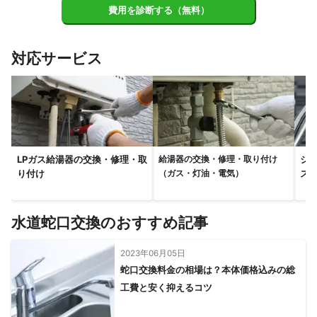
費用を診断する（無料）
対応サービス
LPガス給湯器の交換・修理・取
シ
給湯器の交換・修理・取り付け
り付け
ス
（ガス・灯油・電気）
水道蛇口交換のおすすめ記事
2023年06月05日
蛇口交換料金の相場は？本体価格込みの総
工費と安く抑えるコツ