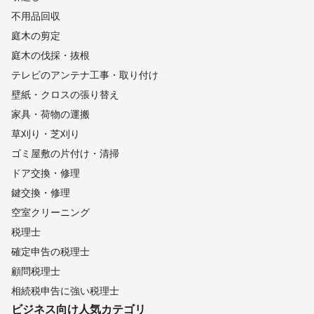
不用品回収
庭木の剪定
庭木の伐採・抜根
テレビのアンテナ工事・取り付け
壁紙・クロスの張り替え
家具・荷物の運搬
草刈り・芝刈り
ゴミ屋敷の片付け・清掃
ドア交換・修理
鍵交換・修理
空室クリーニング
税理士
確定申告の税理士
顧問税理士
相続税申告に強い税理士
ビジネス向け
人気カテゴリ