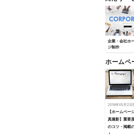
企業・会社ホ
ジ制作
ホームペ
2019年05月23
【ホームペー
真撮影】重要
のコツ・掲載