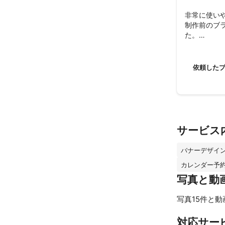
非常に使いや
制作前のブ
た。

新しい商品
依頼した
サービス
バナーデザイ
カレンダー予
写真と動
写真15件と動
対応サー