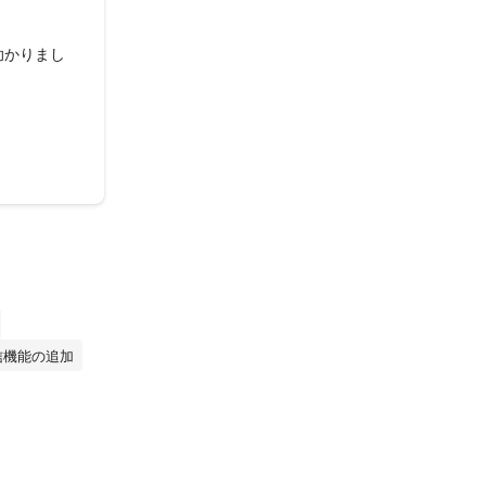
助かりまし
信機能の追加