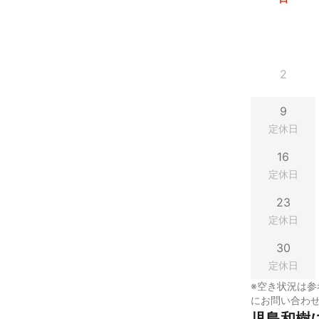
2
9
定休日
16
定休日
23
定休日
30
定休日
※空き状況は参
にお問い合わ
児島和樹