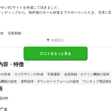
すいECサイトを作成して頂きました。

ランディングから、制作後のモール対策までサポートいただき、非常に
を作成する際にはまたご依頼したいと思います。
児島和樹
プロ
口コミをもっと見る
内容・特徴
ンの作成
ロゴデザインの作成
写真撮影
会員登録・ログイン機能の追加
約機能の追加
資料請求・ダウンロードフォームの追加
ワンタップ電話発
画
画0件
すべて見る
ビス