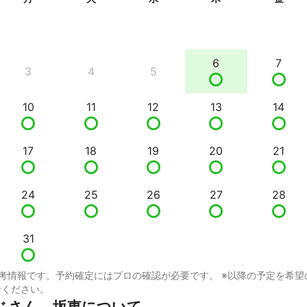
6
7
3
4
5
10
11
12
13
14
17
18
19
20
21
24
25
26
27
28
31
考情報です。予約確定にはプロの確認が必要です。 ※以降の予定を希望
せください。
じさん　坂東について