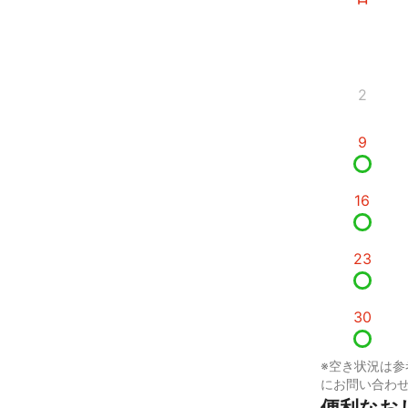
2
9
16
23
30
※空き状況は参
にお問い合わ
便利なお