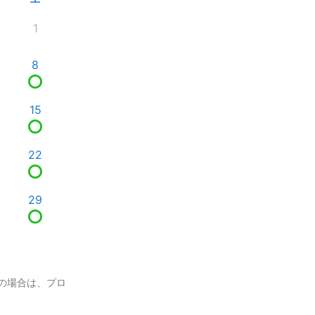
1
8
15
22
29
の場合は、プロ