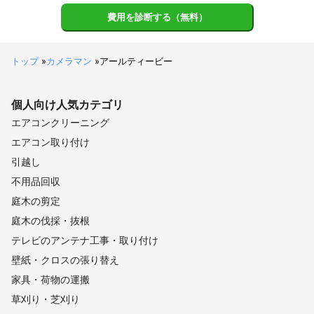
費用を診断する（無料）
トップ
»
カメラマン
»
アールティービー
個人向け
人気カテゴリ
エアコンクリーニング
エアコン取り付け
引越し
不用品回収
庭木の剪定
庭木の伐採・抜根
テレビのアンテナ工事・取り付け
壁紙・クロスの張り替え
家具・荷物の運搬
草刈り・芝刈り