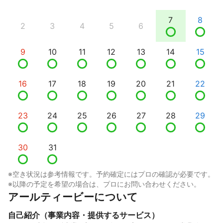
7
8
2
3
4
5
6
9
10
11
12
13
14
15
16
17
18
19
20
21
22
23
24
25
26
27
28
29
30
31
※空き状況は参考情報です。予約確定にはプロの確認が必要です。
※以降の予定を希望の場合は、プロにお問い合わせください。
アールティービーについて
自己紹介（事業内容・提供するサービス）