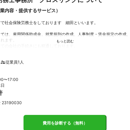
業内容・提供するサービス）
で社会保険労務士をしております　細田といいます。

しては、雇用関係助成金、就業規則の作成、人事制度・賃金規定の作成
れます。

ての会社の手続きにも精通しております。

改正は複雑さを増しております。労働法関係は法改正も

あり、昨今は働き方改革、同一労働同一賃金など企業が対応すべき問題
年
従業員
1
人
セミナーや企業向け研修も合わせて行なっております。

00〜
17
:00
績
休日


許
適用及び各種手続き

適用及び各種手続き

23190030
適用及び各種手続き

産休 傷病手当金 

票 育児休業 介護休業

度更新

費用を診断する（無料）