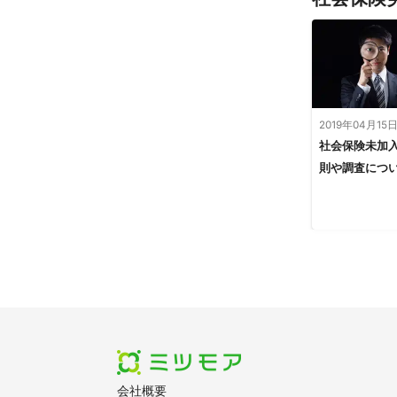
2019年04月15
社会保険未加
則や調査につ
会社概要