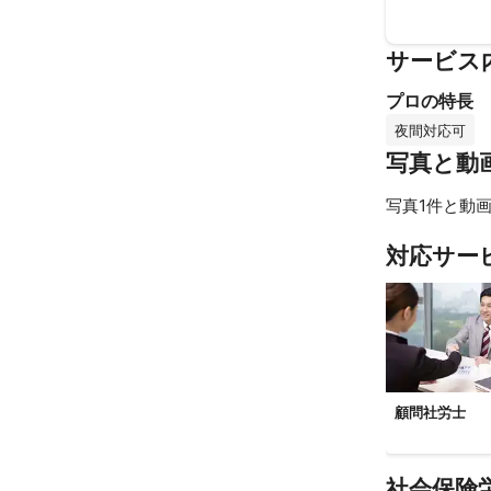
サービス
プロの特長
夜間対応可
写真と動
写真1件と動画
対応サー
顧問社労士
社会保険