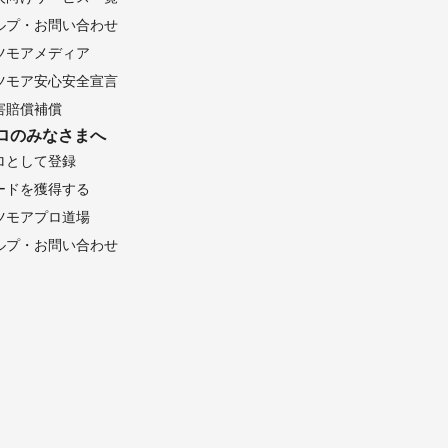
ルプ・お問い合わせ
ツモアメディア
ツモア安心安全宣言
害賠償補償
ロのみなさまへ
ロとして登録
ードを獲得する
ツモアプロ道場
ルプ・お問い合わせ