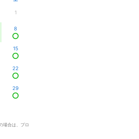
1
8
15
22
29
の場合は、プロ