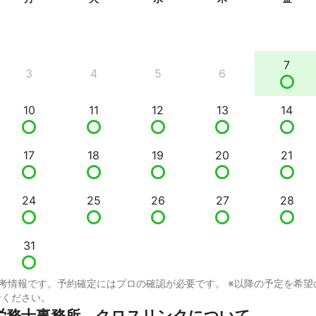
7
3
4
5
6
10
11
12
13
14
17
18
19
20
21
24
25
26
27
28
31
考情報です。予約確定にはプロの確認が必要です。 ※以降の予定を希望
せください。
労務士事務所　クロスリンクについて