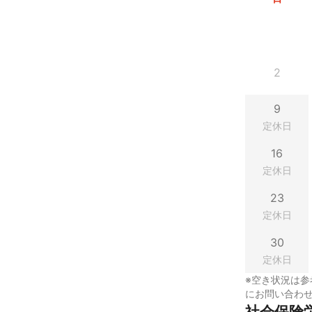
2
9
定休日
16
定休日
23
定休日
30
定休日
※空き状況は参
にお問い合わ
社会保険