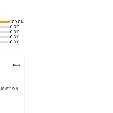
100.0%
0.0%
0.0%
0.0%
0.0%
以上経験し、２
ました。

でサポートいた
1年前
も納得するま