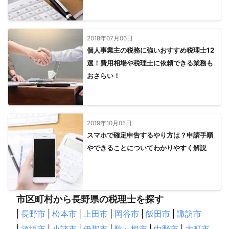
2018年07月06日
個人事業主の税務に強いおすすめ税理士12
選！費用相場や税理士に依頼できる業務も
おさらい！
2019年10月05日
スマホで確定申告するやり方は？申請手順
やできることについてわかりやすく解説
市区町村から長野県の税理士を探す
|
長野市
|
松本市
|
上田市
|
岡谷市
|
飯田市
|
諏訪市