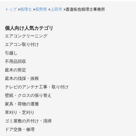
トップ
»
税理士
»
長野県
»
上田市
»
渡邉拓也税理士事務所
個人向け
人気カテゴリ
エアコンクリーニング
エアコン取り付け
引越し
不用品回収
庭木の剪定
庭木の伐採・抜根
テレビのアンテナ工事・取り付け
壁紙・クロスの張り替え
家具・荷物の運搬
草刈り・芝刈り
ゴミ屋敷の片付け・清掃
ドア交換・修理