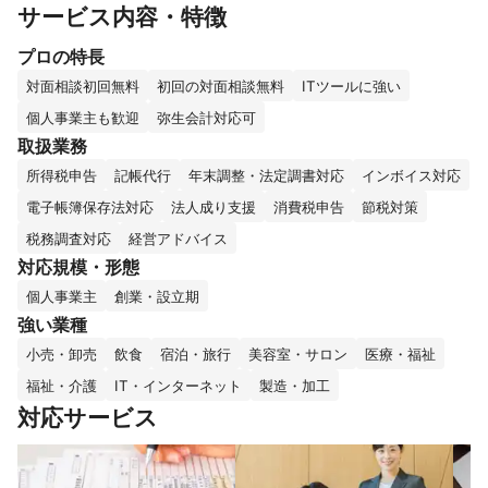
サービス内容・特徴
プロの特長
対面相談初回無料
初回の対面相談無料
ITツールに強い
個人事業主も歓迎
弥生会計対応可
取扱業務
所得税申告
記帳代行
年末調整・法定調書対応
インボイス対応
電子帳簿保存法対応
法人成り支援
消費税申告
節税対策
税務調査対応
経営アドバイス
対応規模・形態
個人事業主
創業・設立期
強い業種
小売・卸売
飲食
宿泊・旅行
美容室・サロン
医療・福祉
福祉・介護
IT・インターネット
製造・加工
対応サービス