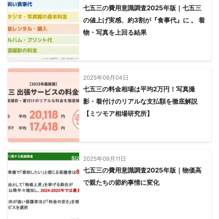
七五三の費用意識調査2025年版｜七五三
の値上げ実感、約3割が『食事代』に 。 着
物・写真を上回る結果
2025年09月04日
七五三の料金相場は平均2万円！写真撮
影・着付けのリアルな支払額を徹底解説
【ミツモア相場研究所】
2025年09月11日
七五三の費用意識調査2025年版｜物価高
で親たちの節約事情に変化