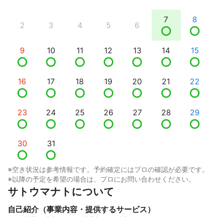
7
8
2
3
4
5
6
9
10
11
12
13
14
15
16
17
18
19
20
21
22
23
24
25
26
27
28
29
30
31
※空き状況は参考情報です。予約確定にはプロの確認が必要です。
※以降の予定を希望の場合は、プロにお問い合わせください。
サトウマナトについて
自己紹介（事業内容・提供するサービス）