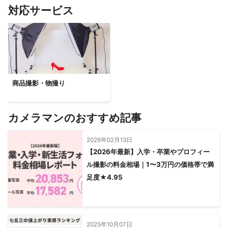
すべて見る
対応サービス
商品撮影・物撮り
カメラマンのおすすめ記事
2026年02月13日
【2026年最新】入学・卒業やプロフィー
ル撮影の料金相場｜1〜3万円の価格帯で満
足度★4.95
2025年10月07日