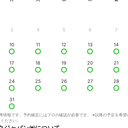
3
4
5
6
7
10
11
12
13
14
17
18
19
20
21
24
25
26
27
28
31
考情報です。予約確定にはプロの確認が必要です。 ※以降の予定を希望
せください。
クジャパン㈱について