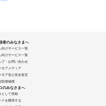
頼者のみなさまへ
人向けサービス一覧
人向けサービス一覧
ルプ・お問い合わせ
ツモアメディア
ツモア安心安全宣言
害賠償補償
ロのみなさまへ
ロとして登録
ードを獲得する