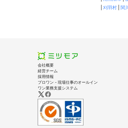
|
刈羽村
|
関
会社概要
経営チーム
採用情報
プロワン - 現場仕事のオールイン
ワン業務支援システム