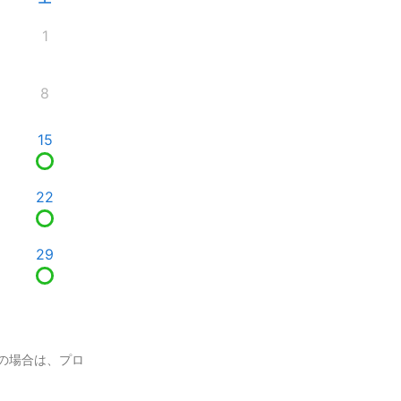
1
8
15
22
29
の場合は、プロ