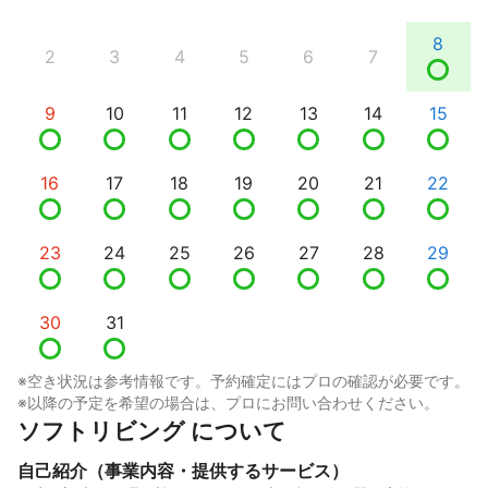
8
2
3
4
5
6
7
9
10
11
12
13
14
15
16
17
18
19
20
21
22
23
24
25
26
27
28
29
30
31
※空き状況は参考情報です。予約確定にはプロの確認が必要です。
※以降の予定を希望の場合は、プロにお問い合わせください。
ソフトリビング について
自己紹介（事業内容・提供するサービス）