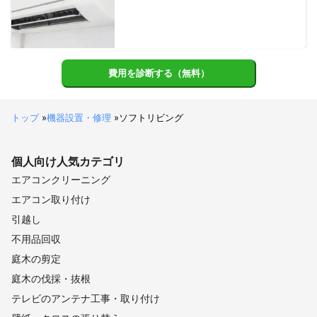
費用を診断する（無料）
トップ
»
機器設置・修理
»
ソフトリビング
個人向け
人気カテゴリ
エアコンクリーニング
エアコン取り付け
引越し
不用品回収
庭木の剪定
庭木の伐採・抜根
テレビのアンテナ工事・取り付け