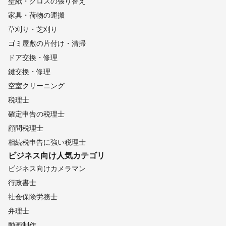
壁紙・クロスの張り替え
家具・荷物の運搬
草刈り・芝刈り
ゴミ屋敷の片付け・清掃
ドア交換・修理
鍵交換・修理
空室クリーニング
税理士
確定申告の税理士
顧問税理士
相続税申告に強い税理士
ビジネス向け
人気カテゴリ
ビジネス向けカメラマン
行政書士
社会保険労務士
弁理士
動画制作