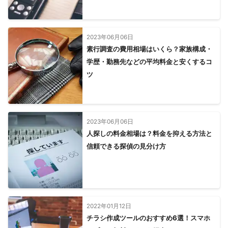
2023年06月06日
素行調査の費用相場はいくら？家族構成・
学歴・勤務先などの平均料金と安くするコ
ツ
2023年06月06日
人探しの料金相場は？料金を抑える方法と
信頼できる探偵の見分け方
2022年01月12日
チラシ作成ツールのおすすめ6選！スマホ