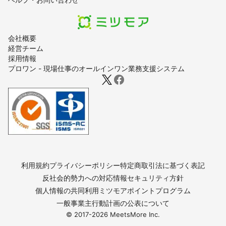
会社概要
経営チーム
採用情報
プロワン - 現場仕事のオールインワン業務支援システム
利用規約
プライバシーポリシー
特定商取引法に基づく表記
反社会的勢力への対応
情報セキュリティ方針
個人情報の共同利用
ミツモアポイントプログラム
一般事業主行動計画の公表について
© 2017-
2026
MeetsMore Inc.