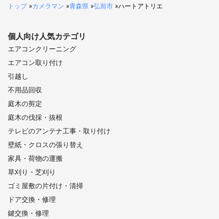
トップ
»
カメラマン
»
青森県
»
弘前市
»
ハートアトリエ
個人向け
人気カテゴリ
エアコンクリーニング
エアコン取り付け
引越し
不用品回収
庭木の剪定
庭木の伐採・抜根
テレビのアンテナ工事・取り付け
壁紙・クロスの張り替え
家具・荷物の運搬
草刈り・芝刈り
ゴミ屋敷の片付け・清掃
ドア交換・修理
鍵交換・修理