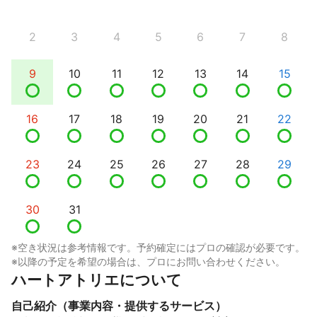
2
3
4
5
6
7
8
9
10
11
12
13
14
15
16
17
18
19
20
21
22
23
24
25
26
27
28
29
30
31
※空き状況は参考情報です。予約確定にはプロの確認が必要です。
※以降の予定を希望の場合は、プロにお問い合わせください。
ハートアトリエについて
自己紹介（事業内容・提供するサービス）