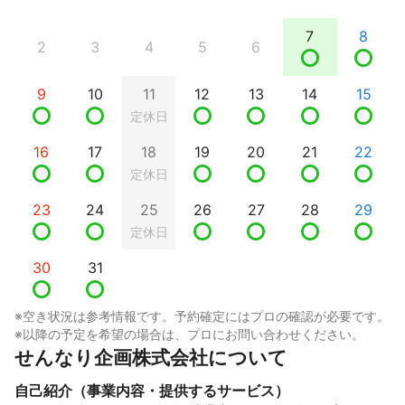
7
8
2
3
4
5
6
9
10
11
12
13
14
15
定休日
16
17
18
19
20
21
22
定休日
23
24
25
26
27
28
29
定休日
30
31
※空き状況は参考情報です。予約確定にはプロの確認が必要です。
※以降の予定を希望の場合は、プロにお問い合わせください。
せんなり企画株式会社について
自己紹介（事業内容・提供するサービス）