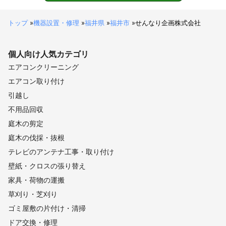
トップ
»
機器設置・修理
»
福井県
»
福井市
»
せんなり企画株式会社
個人向け
人気カテゴリ
エアコンクリーニング
エアコン取り付け
引越し
不用品回収
庭木の剪定
庭木の伐採・抜根
テレビのアンテナ工事・取り付け
壁紙・クロスの張り替え
家具・荷物の運搬
草刈り・芝刈り
ゴミ屋敷の片付け・清掃
ドア交換・修理