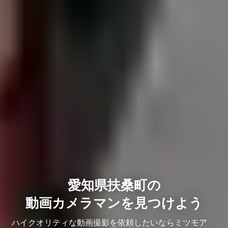
愛知県扶桑町の
動画カメラマンを見つけよう
ハイクオリティな動画撮影を依頼したいならミツモア