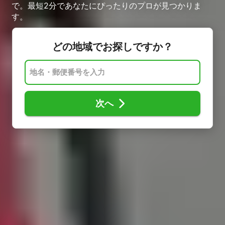
で。最短2分であなたにぴったりのプロが見つかりま
す。
どの地域でお探しですか？
次へ