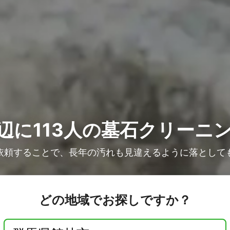
辺に113人の
墓石クリーニ
依頼することで、長年の汚れも見違えるように落として
どの地域でお探しですか？