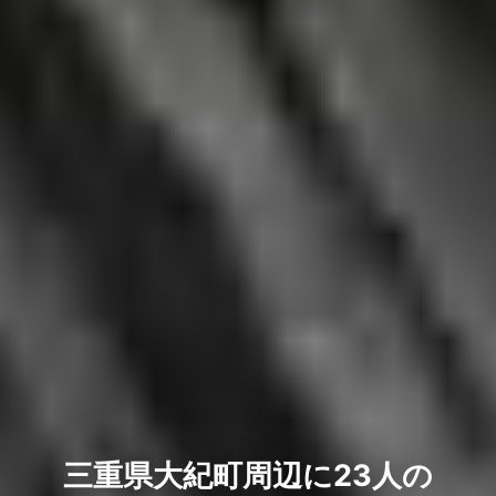
三重県大紀町周辺に23人の