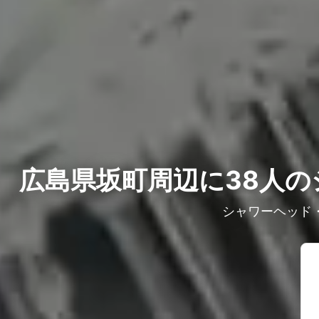
広島県坂町周辺に38人の
シャワーヘッド