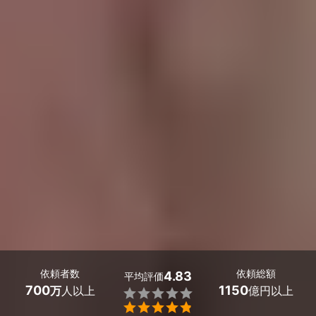
依頼者数
依頼総額
4.83
平均評価
700
1150
万
人以上
億円以上

