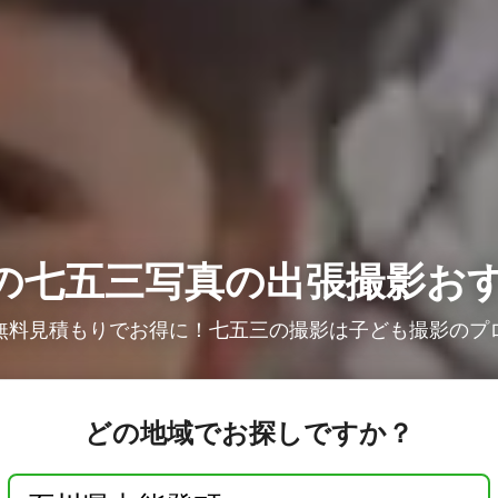
の七五三写真の出張撮影お
無料見積もりでお得に！七五三の撮影は子ども撮影のプ
どの地域でお探しですか？