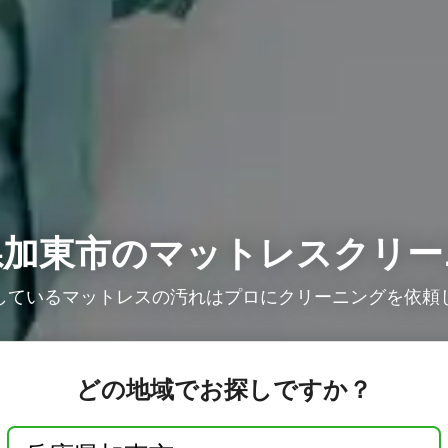
県加東市のマットレスクリー
しているマットレスの汚れはプロにクリーニングを依頼
どの地域でお探しですか？