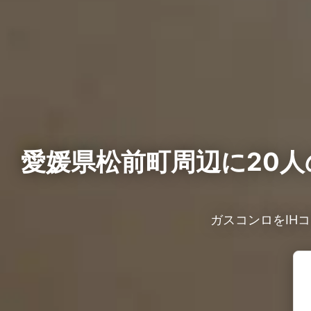
愛媛県松前町周辺に20人
ガスコンロをIH