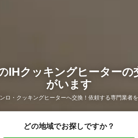
の
IHクッキングヒーターの
がいます
コンロ・クッキングヒーターへ交換！依頼する専門業者
どの地域でお探しですか？