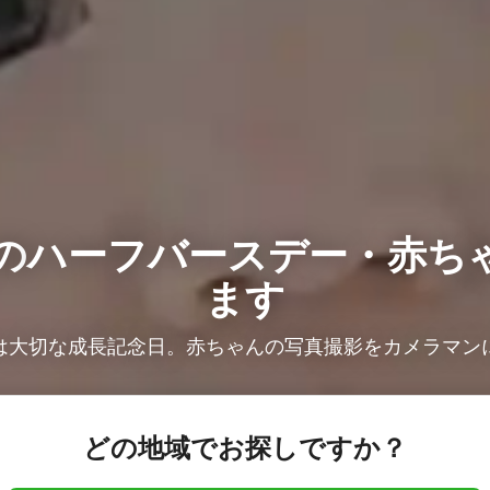
の
ハーフバースデー・赤ち
ます
は大切な成長記念日。赤ちゃんの写真撮影をカメラマン
どの地域でお探しですか？