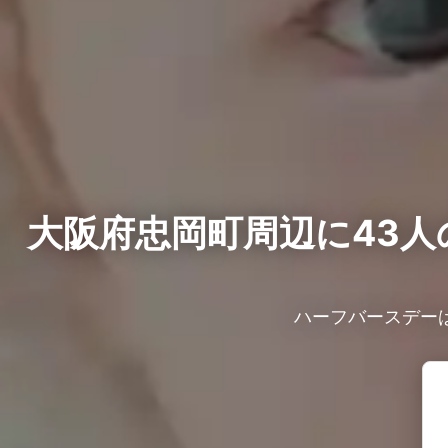
大阪府忠岡町周辺に43人
ハーフバースデー