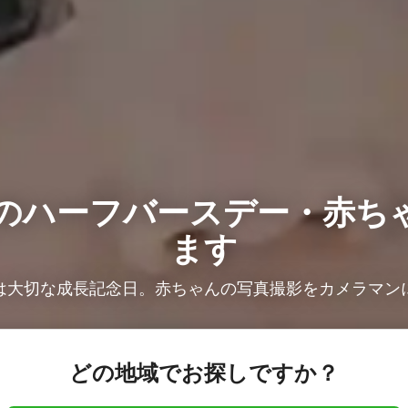
の
ハーフバースデー・赤ち
ます
は大切な成長記念日。赤ちゃんの写真撮影をカメラマン
どの地域でお探しですか？