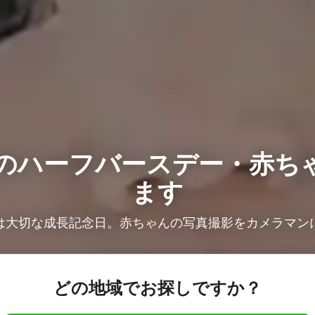
の
ハーフバースデー・赤ち
ます
は大切な成長記念日。赤ちゃんの写真撮影をカメラマン
どの地域でお探しですか？