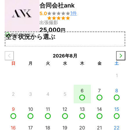
合同会社ank
1
件
5.0


出張撮影
25,000
円
事業者確認済
空き状況から選ぶ
2026年8月
日
月
火
水
木
金
土
1
6
7
8
2
3
4
5
9
10
11
12
13
14
15
16
17
18
19
20
21
22