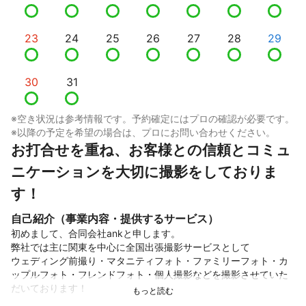
23
24
25
26
27
28
29
30
31
※空き状況は参考情報です。予約確定にはプロの確認が必要です。
※以降の予定を希望の場合は、プロにお問い合わせください。
お打合せを重ね、お客様との信頼とコミュ
ニケーションを大切に撮影をしておりま
す！
自己紹介（事業内容・提供するサービス）
初めまして、合同会社ankと申します。

弊社では主に関東を中心に全国出張撮影サービスとして

ウェディング前撮り・マタニティフォト・ファミリーフォト・カ
ップルフォト・フレンドフォト・個人撮影などを撮影させていた
だいております！
