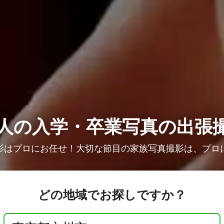
人の
入学・卒業写真の出張
影はプロにお任せ！大切な節目の家族写真撮影は、プロ
どの地域でお探しですか？