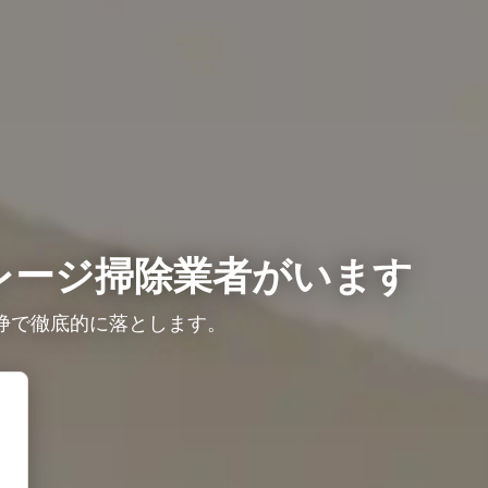
レージ掃除業者がいます
浄で徹底的に落とします。