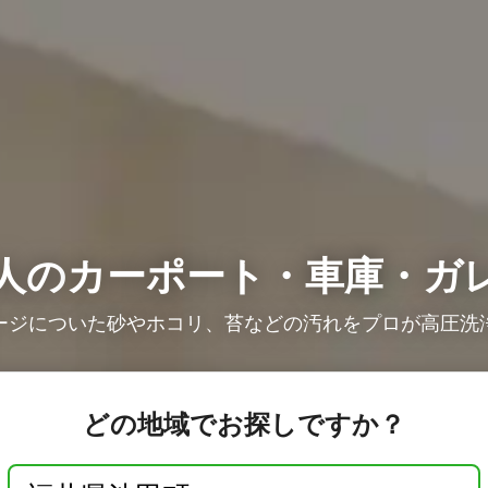
人の
カーポート・車庫・ガ
ージについた砂やホコリ、苔などの汚れをプロが高圧洗
どの地域でお探しですか？