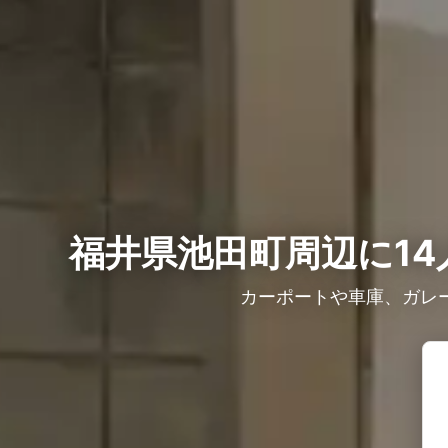
福井県池田町周辺に14
カーポートや車庫、ガレ