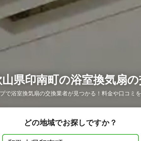
歌山県印南町の
浴室換気扇の
プで浴室換気扇の交換業者が見つかる！料金や口コミ
どの地域でお探しですか？