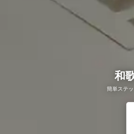
和
簡単ステッ