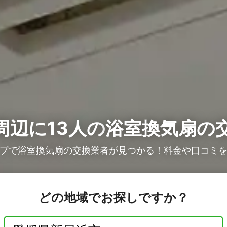
周辺に13人の
浴室換気扇の
プで浴室換気扇の交換業者が見つかる！料金や口コミ
どの地域でお探しですか？