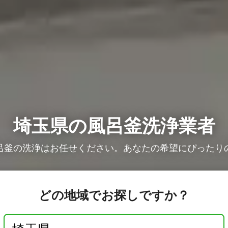
埼玉県の風呂釜洗浄業者
呂釜の洗浄はお任せください。あなたの希望にぴったり
どの地域でお探しですか？