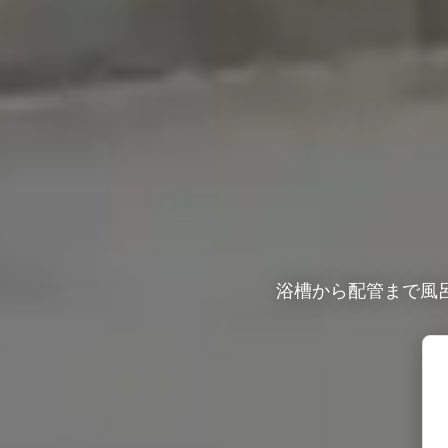
浴槽から配管まで風