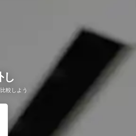
外し
を比較しよう