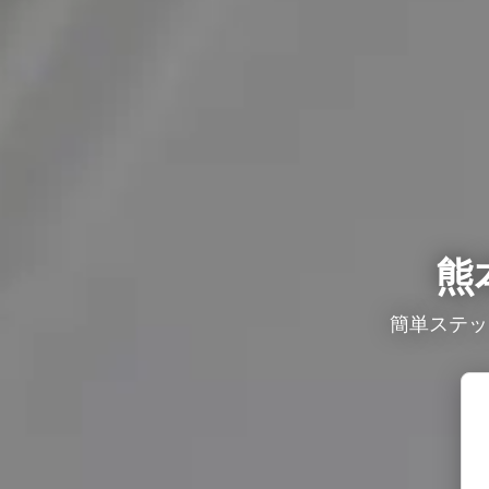
熊
簡単ステッ