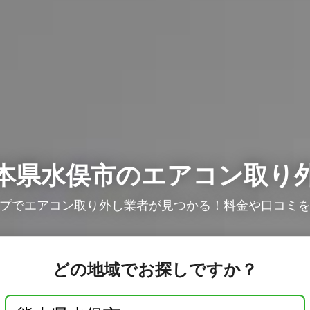
本県水俣市の
エアコン取り
プでエアコン取り外し業者が見つかる！料金や口コミ
どの地域でお探しですか？