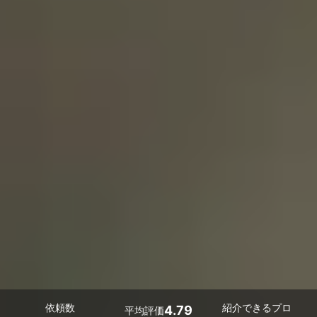
依頼数
紹介できるプロ
4.79
平均評価