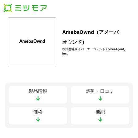
AmebaOwnd（アメーバ
オウンド）
株式会社サイバーエージェント CyberAgent,
Inc.
製品情報
評判・口コミ
↓
↓
価格
機能
↓
↓