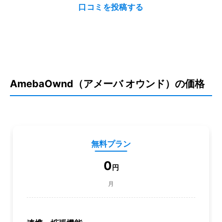
口コミを投稿する
AmebaOwnd（アメーバ オウンド）の価格
無料プラン
0
円
月