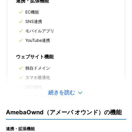
連携・拡張機能
EC機能
SNS連携
モバイルアプリ
YouTube連携
ウェブサイト機能
独自ドメイン
スマホ最適化
SEO機能
続きを読む
テンプレート
AmebaOwnd（アメーバ オウンド）の機能
サポート
ヘルプページ・FAQ
連携・拡張機能