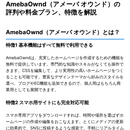
AmebaOwnd（アメーバ オウンド）の
評判や料金プラン、特徴を解説
AmebaOwnd（アメーバ オウンド）とは？
特徴1 基本機能はすべて無料で利用できる
AmebaOwndは、充実したホームページを作成するための機能を
無料で提供しています。専門的な知識やスキルがなくても操作で
きます。CSSを編集して、より実用性の高いホームページをつく
ることも可能です。
豊富なデザインテーマから好みのスタイルを
選べ、ブログやEC機能も追加できるので、個人用はもちろん商
業用としても展開できます。
特徴2 スマホ用サイトにも完全対応可能
スマホ専用アプリをダウンロードすれば、時間や場所を選ばずホ
ームページの作成や編集をおこなえます。とくにメディアの更新
に効果的で、SNSに投稿するような感覚で、手軽にリアルタイム