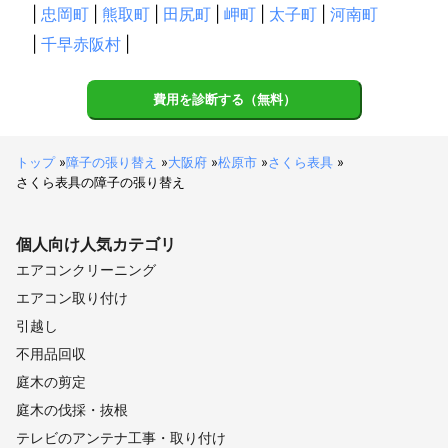
|
忠岡町
|
熊取町
|
田尻町
|
岬町
|
太子町
|
河南町
|
千早赤阪村
|
費用を診断する（無料）
トップ
»
障子の張り替え
»
大阪府
»
松原市
»
さくら表具
»
さくら表具の障子の張り替え
個人向け
人気カテゴリ
エアコンクリーニング
エアコン取り付け
引越し
不用品回収
庭木の剪定
庭木の伐採・抜根
テレビのアンテナ工事・取り付け