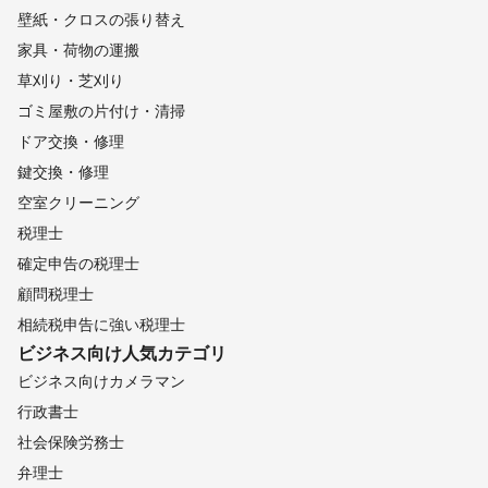
壁紙・クロスの張り替え
家具・荷物の運搬
草刈り・芝刈り
ゴミ屋敷の片付け・清掃
ドア交換・修理
鍵交換・修理
空室クリーニング
税理士
確定申告の税理士
顧問税理士
相続税申告に強い税理士
ビジネス向け
人気カテゴリ
ビジネス向けカメラマン
行政書士
社会保険労務士
弁理士