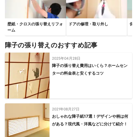
壁紙・クロスの張り替えリフォ
ドアの修理・取り外し
保
ーム
障子の張り替えのおすすめ記事
2025年04月28日
障子の張り替え費用はいくら？ホームセン
ターの料金表と安くするコツ
2021年08月27日
おしゃれな障子紙17選！デザインや柄は何
がある？現代風・洋風などに分けて紹介！