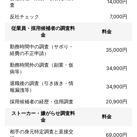
14,000円
査
反社チェック
7,000円
従業員・採用候補者の調査料
料金
金
勤務時間中の調査（サボり・
35,000円
経費の不正申請）
勤務時間外の調査（副業・仮
34,900円
病等）
退職後の調査（引き抜き・情
34,900円
報漏洩等）
採用候補者の経歴・信用調査
20,900円
ストーカー・嫌がらせ調査料
料金
金
相手の身元特定調査と直接交
69,000円