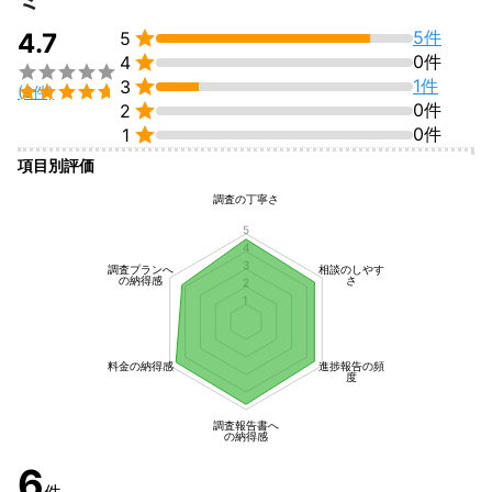

5件
4.7
5

0件
4


1件
3

(6件)

0件
2

0件
1
項目別評価
調査の丁寧さ
5
4
3
調査プランへ
相談のしやす
の納得感
さ
2
1
料金の納得感
進捗報告の頻
度
調査報告書へ
の納得感
6