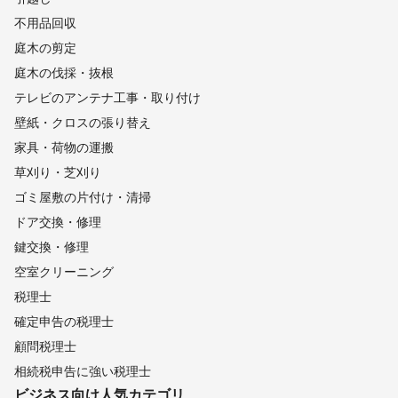
不用品回収
庭木の剪定
庭木の伐採・抜根
テレビのアンテナ工事・取り付け
壁紙・クロスの張り替え
家具・荷物の運搬
草刈り・芝刈り
ゴミ屋敷の片付け・清掃
ドア交換・修理
鍵交換・修理
空室クリーニング
税理士
確定申告の税理士
顧問税理士
相続税申告に強い税理士
ビジネス向け
人気カテゴリ