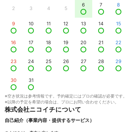
6
7
8
2
3
4
5
9
10
11
12
13
14
15
16
17
18
19
20
21
22
23
24
25
26
27
28
29
30
31
※空き状況は参考情報です。予約確定にはプロの確認が必要です。
※以降の予定を希望の場合は、プロにお問い合わせください。
株式会社ニコイチについて
自己紹介（事業内容・提供するサービス）