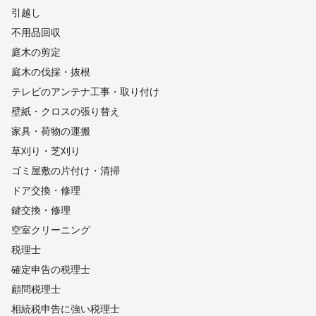
引越し
不用品回収
庭木の剪定
庭木の伐採・抜根
テレビのアンテナ工事・取り付け
壁紙・クロスの張り替え
家具・荷物の運搬
草刈り・芝刈り
ゴミ屋敷の片付け・清掃
ドア交換・修理
鍵交換・修理
空室クリーニング
税理士
確定申告の税理士
顧問税理士
相続税申告に強い税理士