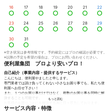
16
17
18
19
20
21
22
23
24
25
26
27
28
29
30
31
※空き状況は参考情報です。予約確定にはプロの確認が必要です。
※以降の予定を希望の場合は、プロにお問い合わせください。
便利屋集団　プロより安いプロ！
自己紹介（事業内容・提供するサービス）
こんにちは、便利屋やましたと申します。

専門業者では請け負ってくれない小さなお困り事でも、私たち便
利屋へお任せ下さい！

また、１つのお困り事だけではなく、複数のお困り事を同時に解
決することも可能です。

お客様のお困りごとにを解決する為に日々尽力しております。

サービス内容・特徴