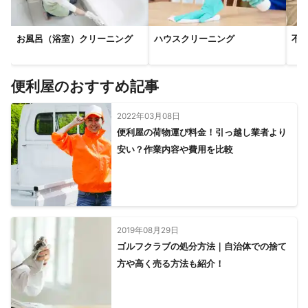
お風呂（浴室）クリーニング
ハウスクリーニング
不
便利屋のおすすめ記事
2022年03月08日
便利屋の荷物運び料金！引っ越し業者より
安い？作業内容や費用を比較
2019年08月29日
ゴルフクラブの処分方法｜自治体での捨て
方や高く売る方法も紹介！