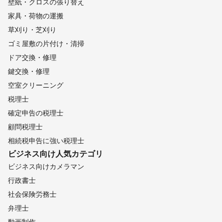
壁紙・クロスの張り替え
家具・荷物の運搬
草刈り・芝刈り
ゴミ屋敷の片付け・清掃
ドア交換・修理
鍵交換・修理
空室クリーニング
税理士
確定申告の税理士
顧問税理士
相続税申告に強い税理士
ビジネス向け
人気カテゴリ
ビジネス向けカメラマン
行政書士
社会保険労務士
弁理士
動画制作