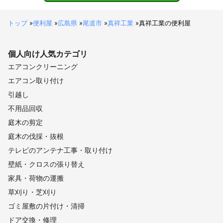
トップ
»
便利屋
»
広島県
»
尾道市
»
真祥工業
»
真祥工業の便利屋
個人向け
人気カテゴリ
エアコンクリーニング
エアコン取り付け
引越し
不用品回収
庭木の剪定
庭木の伐採・抜根
テレビのアンテナ工事・取り付け
壁紙・クロスの張り替え
家具・荷物の運搬
草刈り・芝刈り
ゴミ屋敷の片付け・清掃
ドア交換・修理