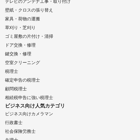
テレビのアンテナ工事・取り付け
壁紙・クロスの張り替え
家具・荷物の運搬
草刈り・芝刈り
ゴミ屋敷の片付け・清掃
ドア交換・修理
鍵交換・修理
空室クリーニング
税理士
確定申告の税理士
顧問税理士
相続税申告に強い税理士
ビジネス向け
人気カテゴリ
ビジネス向けカメラマン
行政書士
社会保険労務士
弁理士