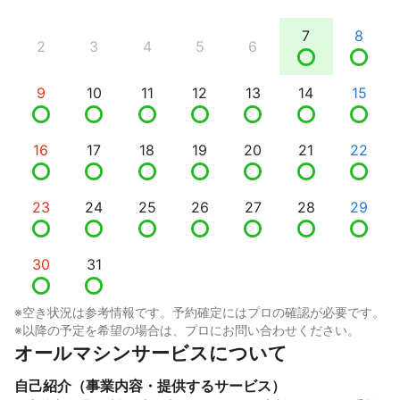
7
8
2
3
4
5
6
9
10
11
12
13
14
15
16
17
18
19
20
21
22
23
24
25
26
27
28
29
30
31
※空き状況は参考情報です。予約確定にはプロの確認が必要です。
※以降の予定を希望の場合は、プロにお問い合わせください。
オールマシンサービスについて
自己紹介（事業内容・提供するサービス）