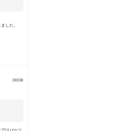
ました。

29日前
社ではパーツ