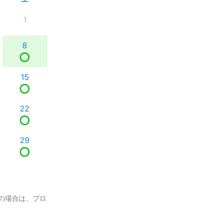
1
8
15
22
29
の場合は、プロ