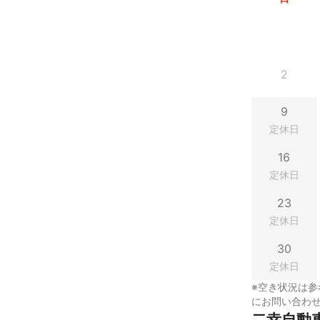
2
9
定休日
16
定休日
23
定休日
30
定休日
※空き状況は参
にお問い合わ
二幸自動