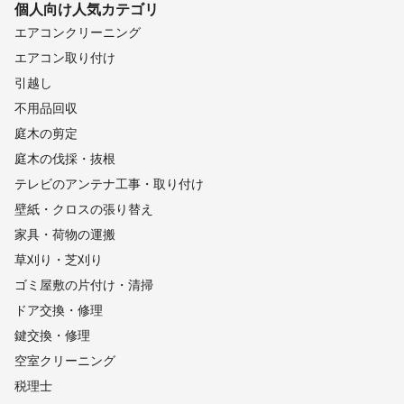
個人向け
人気カテゴリ
エアコンクリーニング
エアコン取り付け
引越し
不用品回収
庭木の剪定
庭木の伐採・抜根
テレビのアンテナ工事・取り付け
壁紙・クロスの張り替え
家具・荷物の運搬
草刈り・芝刈り
ゴミ屋敷の片付け・清掃
ドア交換・修理
鍵交換・修理
空室クリーニング
税理士