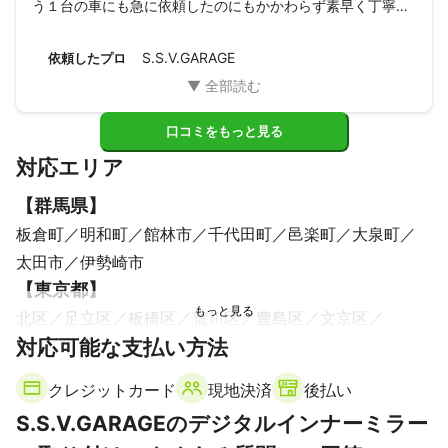
う１台の車にも急に依頼したのにもかかわらず素早く丁寧に
対応してくださいました。

当日も自分の予定を優先して外出することや鍵の管理等にも
S.S.V.GARAGE
依頼したプロ
快く対応していただき本当に感謝しおります。

またなにかありましたら是非依頼させていただきです。

その時はよろしくお願い致します
口コミをもっと見る
対応エリア
【
群馬県
】
板倉町
明和町
館林市
千代田町
邑楽町
大泉町
太田市
伊勢崎市
【
東京都
】
北区
足立区
板橋区
荒川区
豊島区
文京区
対応可能な支払い方法
練馬区
葛飾区
台東区
新宿区
墨田区
中野区
千代田区
杉並区
清瀬市
中央区
西東京市
渋谷区
クレジットカード
現地決済
後払い
東久留米市
武蔵野市
江戸川区
港区
三鷹市
S.S.V.GARAGEのデジタルインナーミラー
江東区
目黒区
東村山市
世田谷区
小金井市