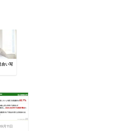
にご満足いただ
そうな写真を提
見合い写
09月11日