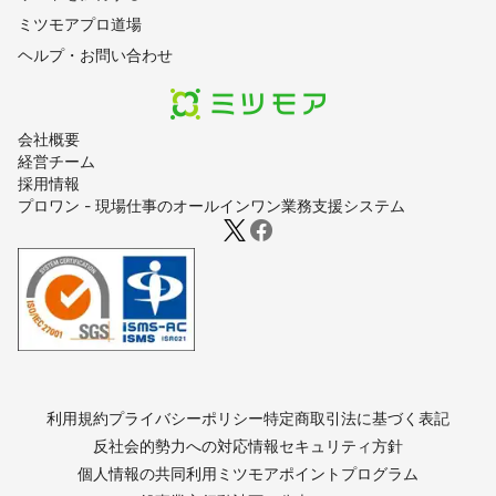
ミツモアプロ道場
ヘルプ・お問い合わせ
会社概要
経営チーム
採用情報
プロワン - 現場仕事のオールインワン業務支援システム
利用規約
プライバシーポリシー
特定商取引法に基づく表記
反社会的勢力への対応
情報セキュリティ方針
個人情報の共同利用
ミツモアポイントプログラム