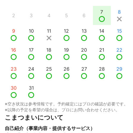
7
8
2
3
4
5
6
9
10
11
12
13
14
15
16
17
18
19
20
21
22
23
24
25
26
27
28
29
30
31
※空き状況は参考情報です。予約確定にはプロの確認が必要です。
※以降の予定を希望の場合は、プロにお問い合わせください。
こまつまいについて
自己紹介（事業内容・提供するサービス）