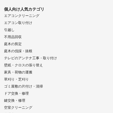
個人向け
人気カテゴリ
エアコンクリーニング
エアコン取り付け
引越し
不用品回収
庭木の剪定
庭木の伐採・抜根
テレビのアンテナ工事・取り付け
壁紙・クロスの張り替え
家具・荷物の運搬
草刈り・芝刈り
ゴミ屋敷の片付け・清掃
ドア交換・修理
鍵交換・修理
空室クリーニング