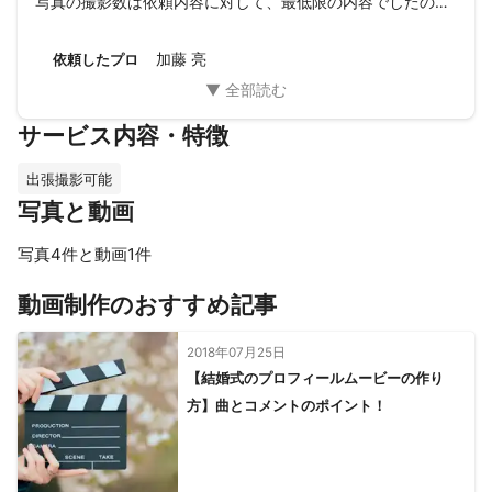
写真の撮影数は依頼内容に対して、最低限の内容でしたの
で、

満足感が高いかというとあまり高くありませんでした。

加藤 亮
依頼したプロ
（他だと２０枚くらい送付されてくることが多いため）
サービス内容・特徴
出張撮影可能
写真と動画
写真4件と動画1件
すべて見る
動画制作のおすすめ記事
2018年07月25日
【結婚式のプロフィールムービーの作り
方】曲とコメントのポイント！