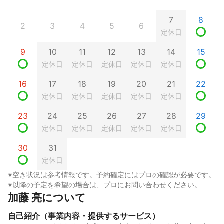
7
8
2
3
4
5
6
定休日
9
10
11
12
13
14
15
定休日
定休日
定休日
定休日
定休日
16
17
18
19
20
21
22
定休日
定休日
定休日
定休日
定休日
23
24
25
26
27
28
29
定休日
定休日
定休日
定休日
定休日
30
31
定休日
※空き状況は参考情報です。予約確定にはプロの確認が必要です。
※以降の予定を希望の場合は、プロにお問い合わせください。
加藤 亮について
自己紹介（事業内容・提供するサービス）