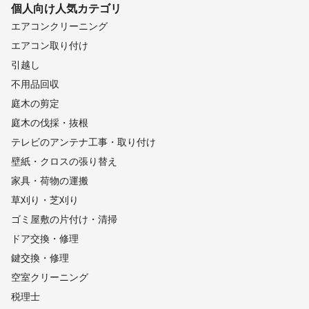
個人向け
人気カテゴリ
エアコンクリーニング
エアコン取り付け
引越し
不用品回収
庭木の剪定
庭木の伐採・抜根
テレビのアンテナ工事・取り付け
壁紙・クロスの張り替え
家具・荷物の運搬
草刈り・芝刈り
ゴミ屋敷の片付け・清掃
ドア交換・修理
鍵交換・修理
空室クリーニング
税理士